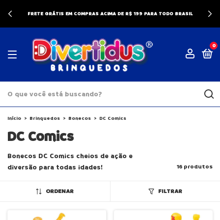
FRETE GRÁTIS EM COMPRAS ACIMA DE R$ 199 PARA TODO BRASIL
0
Início
>
Brinquedos
>
Bonecos
>
DC Comics
DC Comics
Bonecos DC Comics cheios de ação e
diversão para todas idades!
16 produtos
ORDENAR
FILTRAR