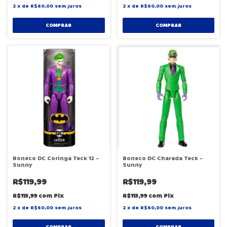
2
x
de
R$60,00
sem juros
2
x
de
R$60,00
sem juros
COMPRAR
COMPRAR
Boneco DC Coringa Teck 12 -
Boneco DC Charada Teck -
Sunny
Sunny
R$119,99
R$119,99
R$113,99
com
Pix
R$113,99
com
Pix
2
x
de
R$60,00
sem juros
2
x
de
R$60,00
sem juros
COMPRAR
COMPRAR