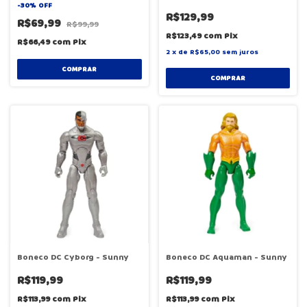
-
30
%
OFF
R$129,99
R$69,99
R$99,99
R$123,49
com
Pix
R$66,49
com
Pix
2
x
de
R$65,00
sem juros
COMPRAR
COMPRAR
Boneco DC Cyborg - Sunny
Boneco DC Aquaman - Sunny
R$119,99
R$119,99
R$113,99
com
Pix
R$113,99
com
Pix