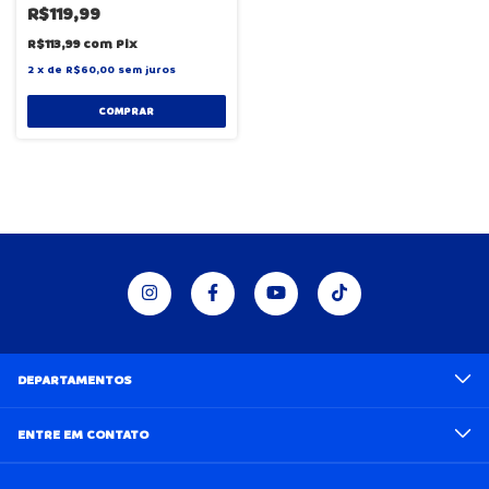
R$119,99
R$113,99
com
Pix
2
x
de
R$60,00
sem juros
COMPRAR
DEPARTAMENTOS
ENTRE EM CONTATO