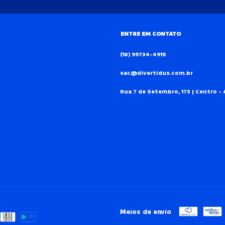
ENTRE EM CONTATO
(18) 99734-4915
sac@divertidus.com.br
Rua 7 de Setembro, 173 | Centro - 
Meios de envio