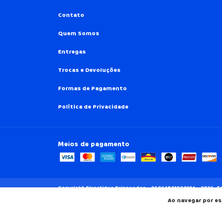
Contato
Quem Somos
Entregas
Trocas e Devoluções
Formas de Pagamento
Política de Privacidade
Meios de pagamento
Copyright Divertidus Brinquedos - 26064801000104 - 2026. T
Ao navegar por es