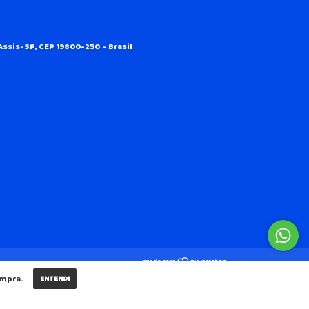
Assis-SP, CEP 19800-250 - Brasil
ompra.
ENTENDI