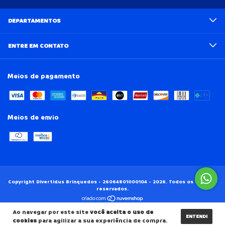
DEPARTAMENTOS
ENTRE EM CONTATO
Meios de pagamento
Meios de envio
Copyright Divertidus Brinquedos - 26064801000104 - 2026. Todos os direitos
reservados.
Ao navegar por este site
você aceita o uso de
ENTENDI
cookies
para agilizar a sua experiência de compra.