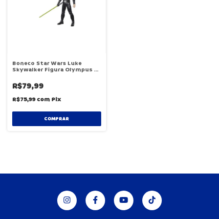
Boneco Star Wars Luke
Skywalker Figura Olympus -
Hasbro E8063
R$79,99
R$75,99
com
Pix
COMPRAR