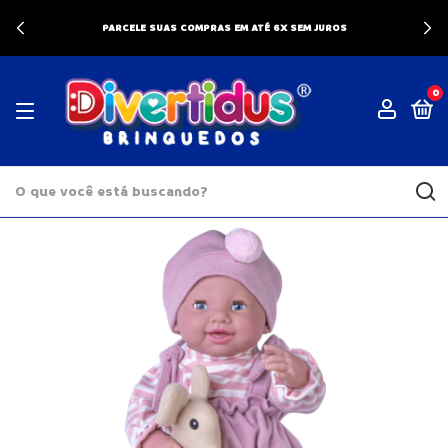
PARCELE SUAS COMPRAS EM ATÉ 6X SEM JUROS
0