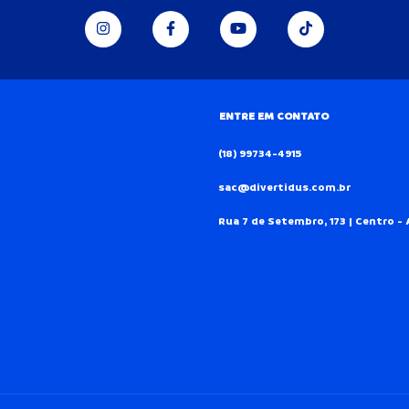
ENTRE EM CONTATO
(18) 99734-4915
sac@divertidus.com.br
Rua 7 de Setembro, 173 | Centro - 