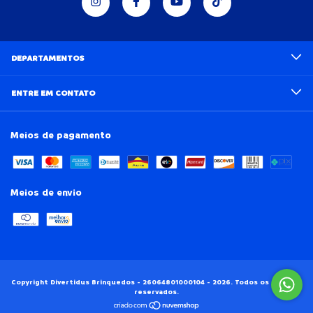
DEPARTAMENTOS
ENTRE EM CONTATO
Meios de pagamento
Meios de envio
Copyright Divertidus Brinquedos - 26064801000104 - 2026. Todos os direitos
reservados.