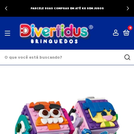
PARCELE SUAS COMPRAS EM ATÉ 6X SEM JUROS
0